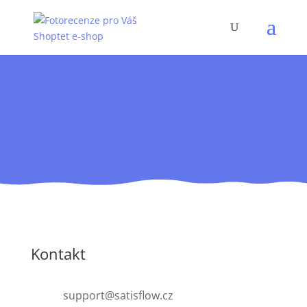
Potřebujete
poradit?
Kontakt
support@satisflow.cz