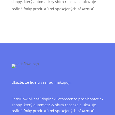
shopy, který automaticky sbírá recenze a ukazuje
reálné fotky produktů od spokojených zákazníků.
Ukažte, že lidé u vás rádi nakupují.
SatisFlow přináší doplněk Fotorecenze pro Shoptet e-
shopy, který automaticky sbírá recenze a ukazuje
reálné fotky produktů od spokojených zákazníků.