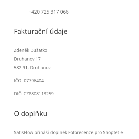
+420 725 317 066
Fakturační údaje
Zdeněk Dušátko
Druhanov 17
582 91, Druhanov
IČO:
07796404
DIČ: CZ8808113259
O doplňku
SatisFlow přináší doplněk Fotorecenze pro Shoptet e-